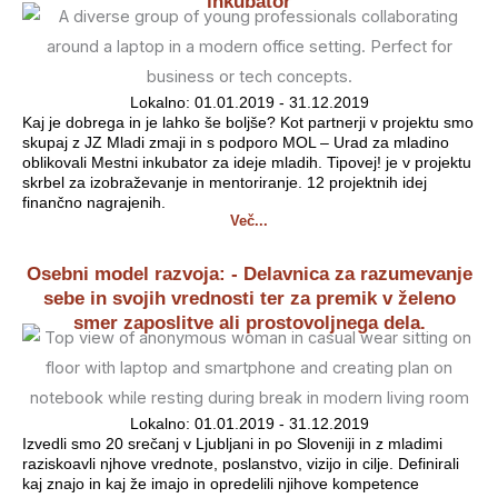
inkubator
Lokalno: 01.01.2019 - 31.12.2019
Kaj je dobrega in je lahko še boljše? Kot partnerji v projektu smo
skupaj z JZ Mladi zmaji in s podporo MOL – Urad za mladino
oblikovali Mestni inkubator za ideje mladih. Tipovej! je v projektu
skrbel za izobraževanje in mentoriranje. 12 projektnih idej
finančno nagrajenih.
Več...
Osebni model razvoja: - Delavnica za razumevanje
sebe in svojih vrednosti ter za premik v želeno
smer zaposlitve ali prostovoljnega dela.
Lokalno: 01.01.2019 - 31.12.2019
Izvedli smo 20 srečanj v Ljubljani in po Sloveniji in z mladimi
raziskoavli njhove vrednote, poslanstvo, vizijo in cilje. Definirali
kaj znajo in kaj že imajo in opredelili njihove kompetence