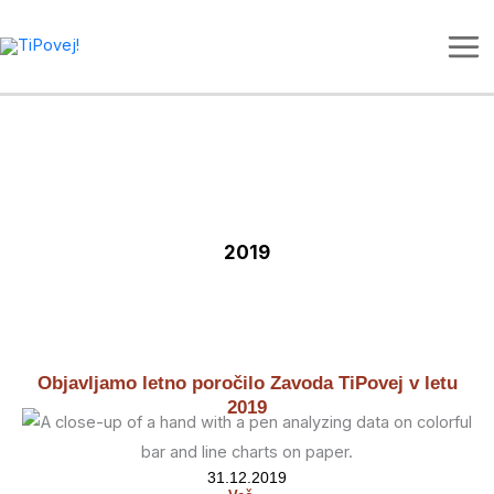
Skip
to
content
2019
Objavljamo letno poročilo Zavoda TiPovej v letu
2019
31.12.2019