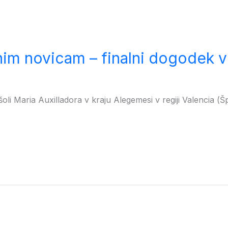
nim novicam – finalni dogodek v
oli Maria Auxilladora v kraju Alegemesi v regiji Valencia (Šp