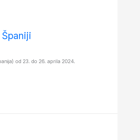
 Španiji
anija) od 23. do 26. aprila 2024.