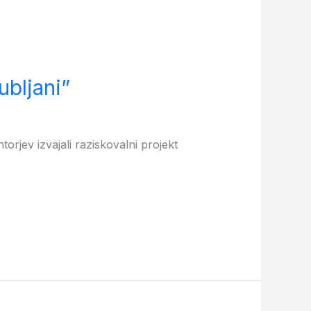
ubljani”
orjev izvajali raziskovalni projekt