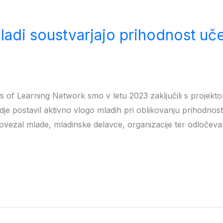
ladi soustvarjajo prihodnost uče
es of Learning Network smo v letu 2023 zaključili s projekt
dje postavil aktivno vlogo mladih pri oblikovanju prihodno
e povezal mlade, mladinske delavce, organizacije ter odločeva