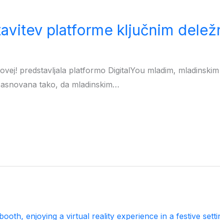
tavitev platforme ključnim dele
ovej! predstavljala platformo DigitalYou mladim, mladinski
 zasnovana tako, da mladinskim…