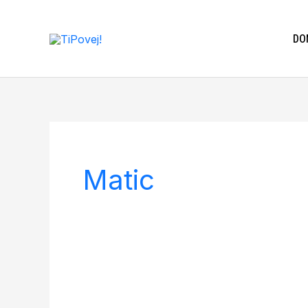
Skip
to
DO
content
Matic