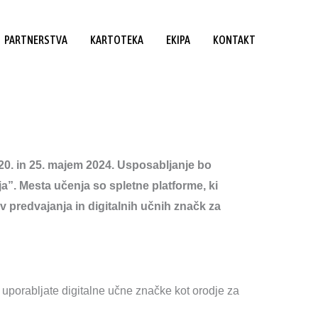
PARTNERSTVA
KARTOTEKA
EKIPA
KONTAKT
0. in 25. majem 2024. Usposabljanje bo
”. Mesta učenja so spletne platforme, ki
 predvajanja in digitalnih učnih značk za
 uporabljate digitalne učne značke kot orodje za