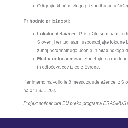
Odigrajte ključno vlogo pri spodbujanju širš
Prihodnje priložnosti:
Lokalne delavnice:
Pridružite sem nam in d
Sloveniji ter tudi sami usposabljajte lokalne 
zunaj neformalnega učenja in mladinskega d
Mednarodni seminar:
Sodelujte na mednaro
in odločevalcev iz cele Evrope.
Ker imamo na voljo le 3 mesta za udeležence iz Slo
na 041 931 202.
Projekt sofinancira EU preko programa ERASMUS+